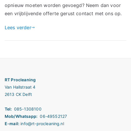
opnieuw moeten worden gevoegd? Neem dan voor
een vrijblijvende offerte gerust contact met ons op.
Lees verder
RT Procleaning
Van Hallstraat 4
2613 CK Delft
Tel:
085-1308100
Mob/Whatsapp:
06-49552127
E-mail:
info@rt-procleaning.nl