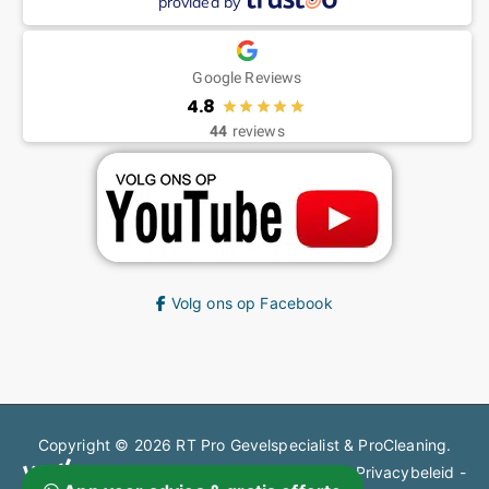
provided by
Google Reviews
4.8
44
reviews
Volg ons op Facebook
Copyright © 2026
RT Pro Gevelspecialist & ProCleaning
.
en steigerbouw gecertificeerd bedrijf.
Privacybeleid
-