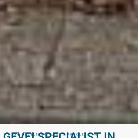
GEVELSPECIALIST IN
RT PRO GEVELSPECIALIST & PROCLEANING