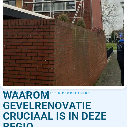
WAAROM
RT PRO GEVELSPECIALIST & PROCLEANING
GEVELRENOVATIE
CRUCIAAL IS IN DEZE
REGIO