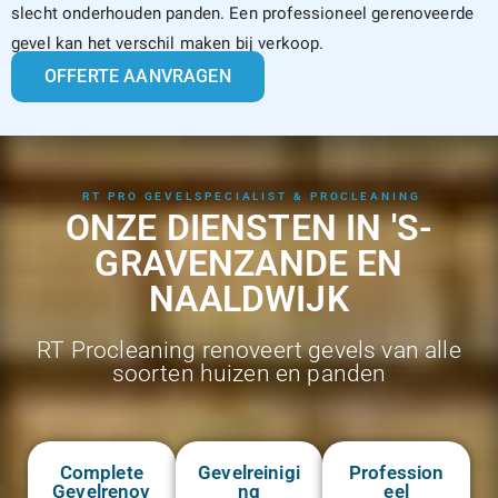
slecht onderhouden panden. Een professioneel gerenoveerde
gevel kan het verschil maken bij verkoop.
OFFERTE AANVRAGEN
RT PRO GEVELSPECIALIST & PROCLEANING
ONZE DIENSTEN IN 'S-
GRAVENZANDE EN
NAALDWIJK
RT Procleaning renoveert gevels van alle
soorten huizen en panden
Complete
Gevelreinigi
Profession
Gevelrenov
ng
eel