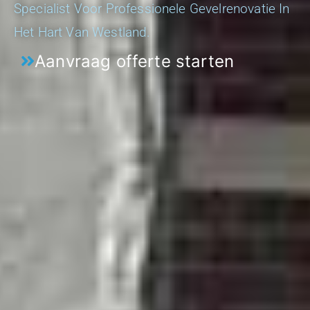
Specialist Voor Professionele Gevelrenovatie In
Het Hart Van Westland.
Aanvraag offerte starten