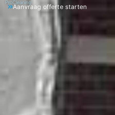
ProCleaning!
Aanvraag offerte starten