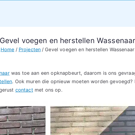
Gevel voegen en herstellen Wassenaa
Home
Projecten
Gevel voegen en herstellen Wassenaar
naar
was toe aan een opknapbeurt, daarom is ons gevraa
tellen
. Ook muren die opnieuw moeten worden gevoegd?
 gerust
contact
met ons op.