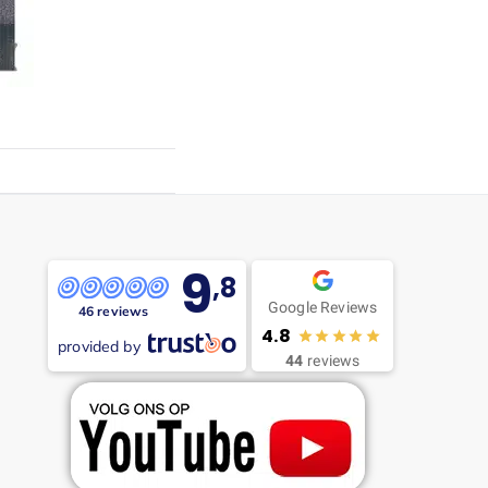
9
,8
Google Reviews
46 reviews
4.8
provided by
44
reviews