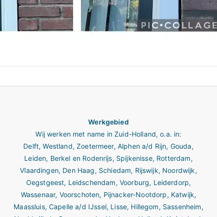
Werkgebied
Wij werken met name in
Zuid-Holland
, o.a. in:
Delft
,
Westland
,
Zoetermeer
,
Alphen a/d Rijn
,
Gouda
,
Leiden
,
Berkel en Rodenrijs
,
Spijkenisse
,
Rotterdam
,
Vlaardingen
,
Den Haag
,
Schiedam
,
Rijswijk
,
Noordwijk
,
Oegstgeest
,
Leidschendam
,
Voorburg
,
Leiderdorp
,
Wassenaar
,
Voorschoten
,
Pijnacker-Nootdorp
,
Katwijk
,
Maassluis
,
Capelle a/d IJssel
,
Lisse
,
Hillegom
,
Sassenheim
,