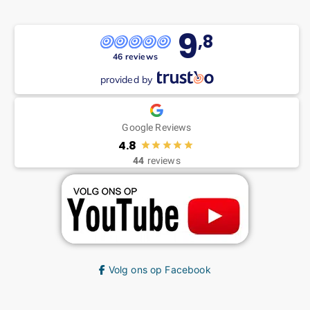
9
,8
46 reviews
provided by
Google Reviews
4.8
44
reviews
Volg ons op Facebook