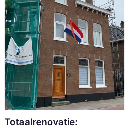
Totaalrenovatie: