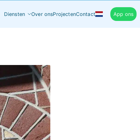
Diensten
Over ons
Projecten
Contact
App ons