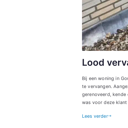
Lood ver
Bij een woning in G
te vervangen. Aange
gerenoveerd, kende d
was voor deze klant
Lees verder