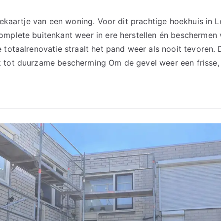
itekaartje van een woning. Voor dit prachtige hoekhuis i
omplete buitenkant weer in ere herstellen én beschermen
 totaalrenovatie straalt het pand weer als nooit tevoren
 tot duurzame bescherming Om de gevel weer een frisse, 