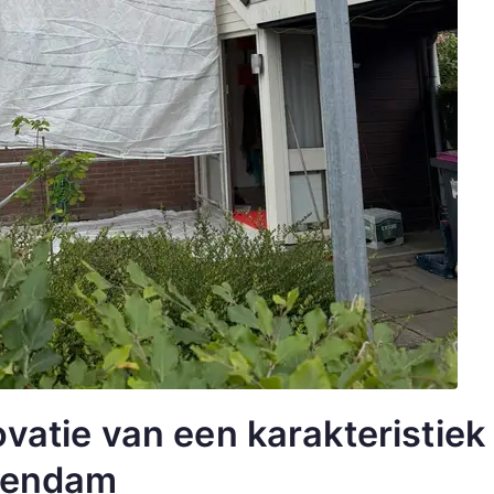
vatie van een karakteristie
hendam