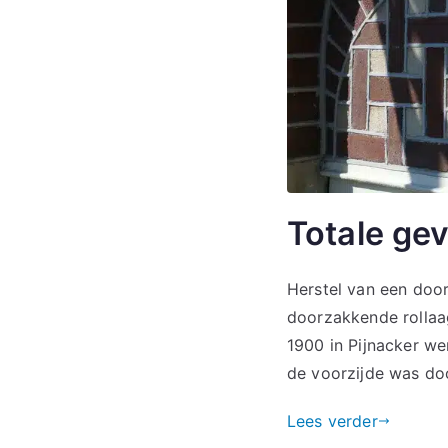
Totale gev
Herstel van een doorz
doorzakkende rollaag
1900 in Pijnacker w
de voorzijde was doo
Lees verder