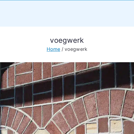
voegwerk
Home
voegwerk