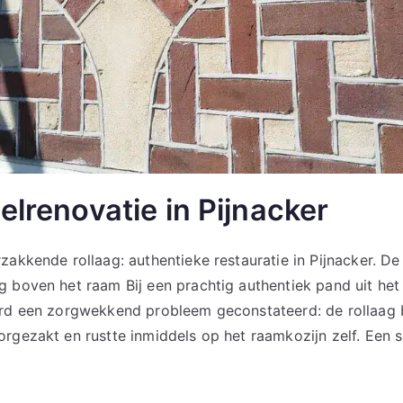
elrenovatie in Pijnacker
akkende rollaag: authentieke restauratie in Pijnacker. De 
 boven het raam Bij een prachtig authentiek pand uit het
erd een zorgwekkend probleem geconstateerd: de rollaag
rgezakt en rustte inmiddels op het raamkozijn zelf. Een s