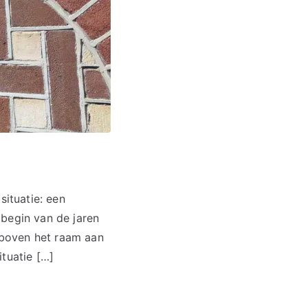
situatie: een
 begin van de jaren
 boven het raam aan
ituatie […]