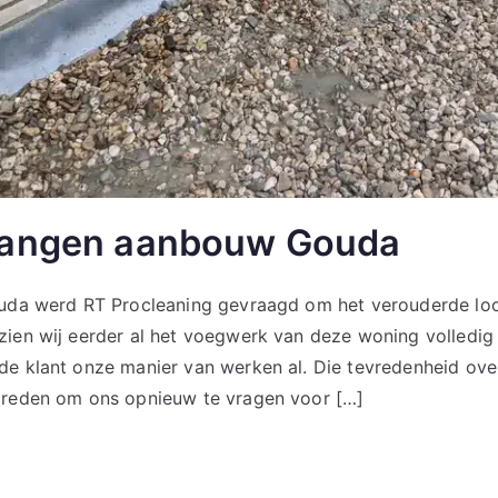
vangen aanbouw Gouda
ouda werd RT Procleaning gevraagd om het verouderde l
zien wij eerder al het voegwerk van deze woning volledi
e klant onze manier van werken al. Die tevredenheid over
 reden om ons opnieuw te vragen voor […]