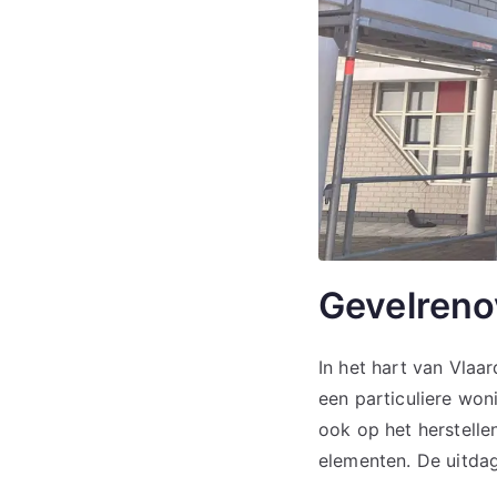
Gevelreno
In het hart van Vla
een particuliere woni
ook op het herstelle
elementen. De uitda