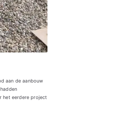
ood aan de aanbouw
g hadden
 het eerdere project