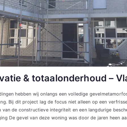
vatie & totaalonderhoud – V
ardingen hebben wij onlangs een volledige gevelmetamorfo
ng. Bij dit project lag de focus niet alleen op een verfrisse
n van de constructieve integriteit en een langdurige besc
ging De gevel van deze woning was door de jaren heen aa