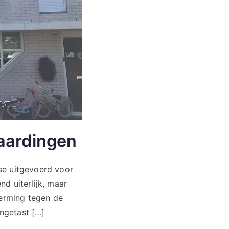
laardingen
se uitgevoerd voor
nd uiterlijk, maar
herming tegen de
ngetast […]