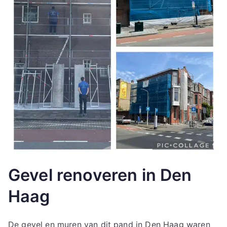
Gevel renoveren in Den
Haag
De gevel en muren van dit pand in Den Haag waren