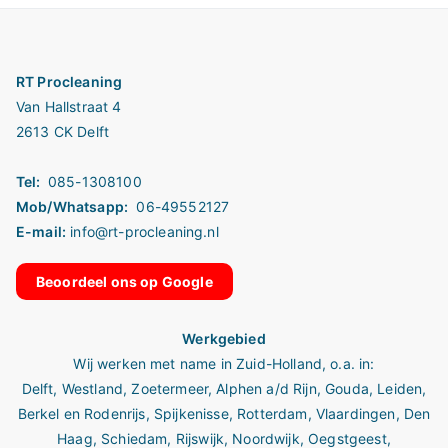
RT Procleaning
Van Hallstraat 4
2613 CK Delft
Tel:
085-1308100
Mob/Whatsapp:
06-49552127
E-mail:
info@rt-procleaning.nl
Beoordeel ons op Google
Werkgebied
Wij werken met name in
Zuid-Holland
, o.a. in:
Delft
,
Westland
,
Zoetermeer
,
Alphen a/d Rijn
,
Gouda
,
Leiden
,
Berkel en Rodenrijs
,
Spijkenisse
,
Rotterdam
,
Vlaardingen
,
Den
Haag
,
Schiedam
,
Rijswijk
,
Noordwijk
,
Oegstgeest
,