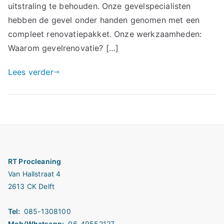
uitstraling te behouden. Onze gevelspecialisten
hebben de gevel onder handen genomen met een
compleet renovatiepakket. Onze werkzaamheden:
Waarom gevelrenovatie? […]
Lees verder
RT Procleaning
Van Hallstraat 4
2613 CK Delft
Tel:
085-1308100
Mob/Whatsapp:
06-49552127