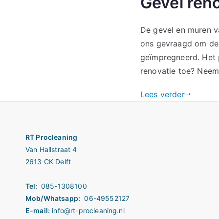
Gevel ren
De gevel en muren v
ons gevraagd om de 
geïmpregneerd. Het 
renovatie toe? Neem
Lees verder
RT Procleaning
Van Hallstraat 4
2613 CK Delft
Tel:
085-1308100
Mob/Whatsapp:
06-49552127
E-mail:
info@rt-procleaning.nl