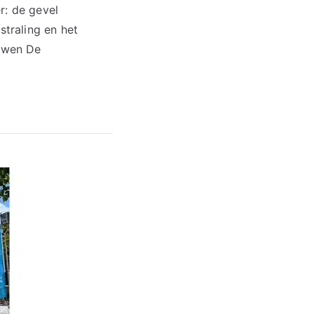
r: de gevel
straling en het
euwen De