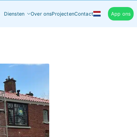
Diensten
Over ons
Projecten
Contact
App ons