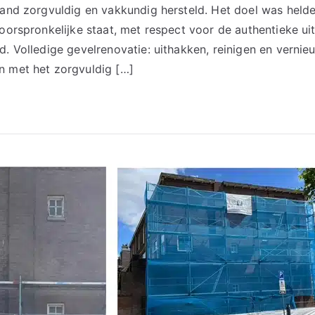
pand zorgvuldig en vakkundig hersteld. Het doel was helde
oorspronkelijke staat, met respect voor de authentieke uit
d. Volledige gevelrenovatie: uithakken, reinigen en verni
n met het zorgvuldig […]