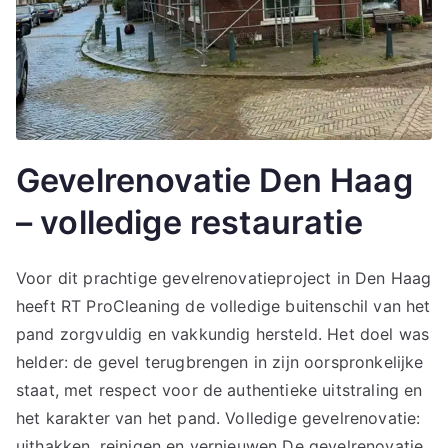
Gevelrenovatie Den Haag
– volledige restauratie
Voor dit prachtige gevelrenovatieproject in Den Haag
heeft RT ProCleaning de volledige buitenschil van het
pand zorgvuldig en vakkundig hersteld. Het doel was
helder: de gevel terugbrengen in zijn oorspronkelijke
staat, met respect voor de authentieke uitstraling en
het karakter van het pand. Volledige gevelrenovatie:
uithakken, reinigen en vernieuwen De gevelrenovatie