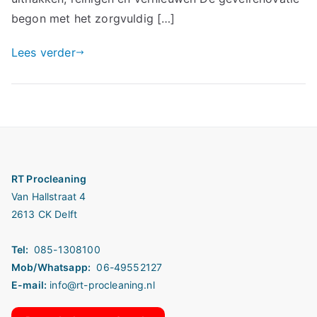
begon met het zorgvuldig […]
Lees verder
RT Procleaning
Van Hallstraat 4
2613 CK Delft
Tel:
085-1308100
Mob/Whatsapp:
06-49552127
E-mail:
info@rt-procleaning.nl