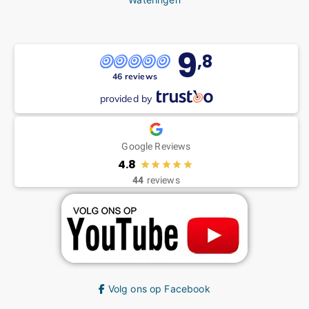
9
,8
46 reviews
provided by
Google Reviews
4.8
44
reviews
Volg ons op Facebook