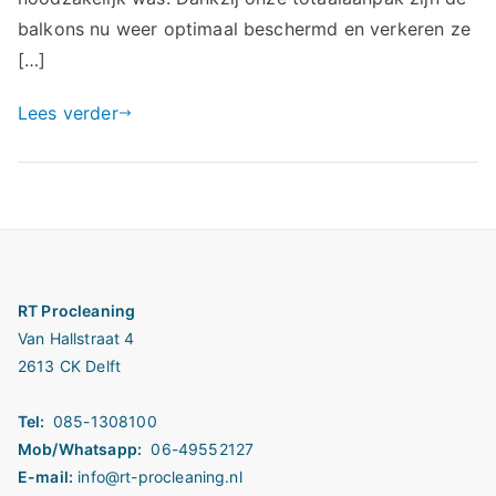
balkons nu weer optimaal beschermd en verkeren ze
[…]
Lees verder
RT Procleaning
Van Hallstraat 4
2613 CK Delft
Tel:
085-1308100
Mob/Whatsapp:
06-49552127
E-mail:
info@rt-procleaning.nl