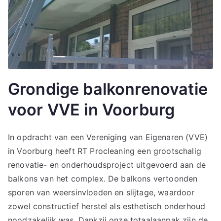
Grondige balkonrenovatie
voor VVE in Voorburg
In opdracht van een Vereniging van Eigenaren (VVE)
in Voorburg heeft RT Procleaning een grootschalig
renovatie- en onderhoudsproject uitgevoerd aan de
balkons van het complex. De balkons vertoonden
sporen van weersinvloeden en slijtage, waardoor
zowel constructief herstel als esthetisch onderhoud
noodzakelijk was. Dankzij onze totaalaanpak zijn de