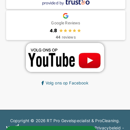
provided by
Google Reviews
4.8
44
reviews
Volg ons op Facebook
Copyright © 2026
RT Pro Gevelspecialist & ProCleaning
.
en steigerbouw gecertificeerd bedrijf.
Privacybeleid
-