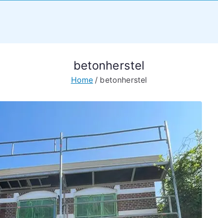
betonherstel
Home
betonherstel