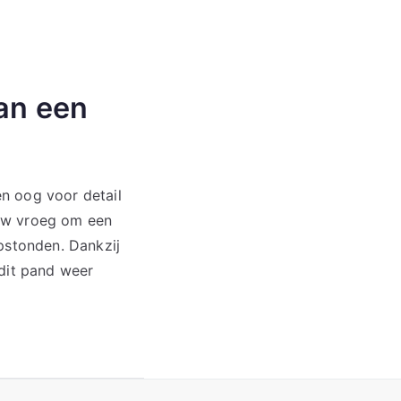
van een
n oog voor detail
ouw vroeg om een
pstonden. Dankzij
 dit pand weer