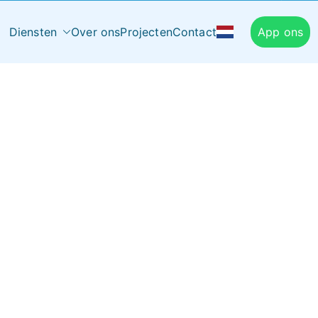
Diensten
Over ons
Projecten
Contact
App ons