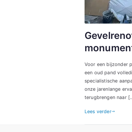
Gevelrenov
monument
Voor een bijzonder 
een oud pand volled
specialistische aanp
onze jarenlange erva
terugbrengen naar [
Lees verder