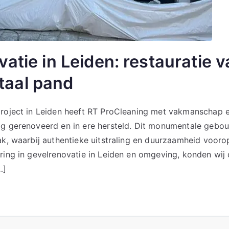
atie in Leiden: restauratie 
aal pand
project in Leiden heeft RT ProCleaning met vakmanschap e
ig gerenoveerd en in ere hersteld. Dit monumentale geb
ak, waarbij authentieke uitstraling en duurzaamheid vooro
ring in gevelrenovatie in Leiden en omgeving, konden wij
…]