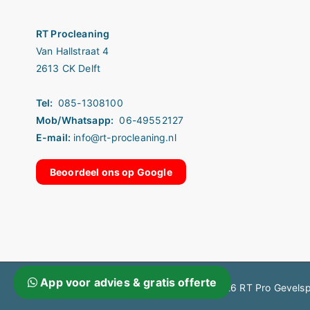
RT Procleaning
Van Hallstraat 4
2613 CK Delft
Tel:
085-1308100
Mob/Whatsapp:
06-49552127
E-mail:
info@rt-procleaning.nl
Beoordeel ons op Google
App voor advies & gratis offerte
Copyright © 2026
RT Pro Gevelsp