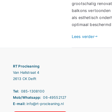
grootschalig renova
balkons vertoonden s
als esthetisch onder
optimaal beschermd 
Lees verder
RT Procleaning
Van Hallstraat 4
2613 CK Delft
Tel:
085-1308100
Mob/Whatsapp:
06-49552127
E-mail:
info@rt-procleaning.nl