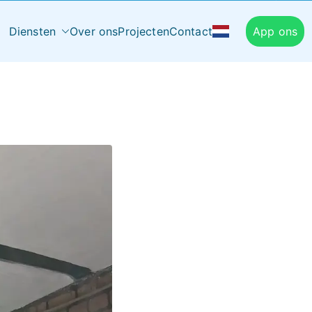
Diensten
Over ons
Projecten
Contact
App ons