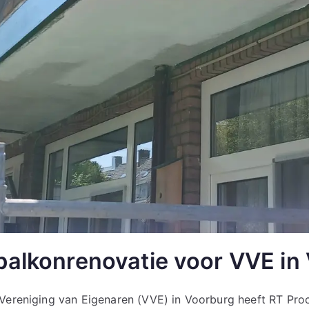
balkonrenovatie voor VVE in
Vereniging van Eigenaren (VVE) in Voorburg heeft RT Pro