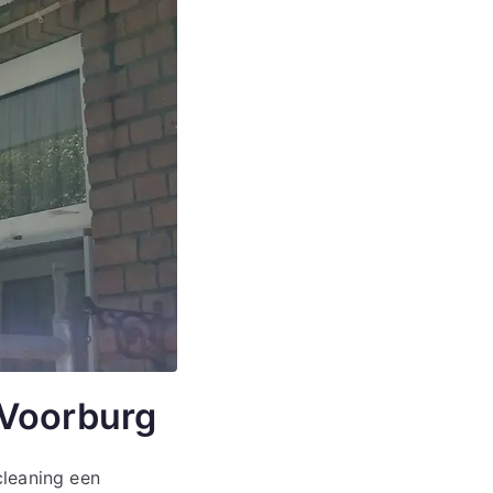
 Voorburg
cleaning een