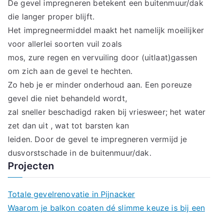
De gevel impregneren betekent een buitenmuur/dak
die langer proper blijft.
Het impregneermiddel maakt het namelijk moeilijker
voor allerlei soorten vuil zoals
mos, zure regen en vervuiling door (uitlaat)gassen
om zich aan de gevel te hechten.
Zo heb je er minder onderhoud aan. Een poreuze
gevel die niet behandeld wordt,
zal sneller beschadigd raken bij vriesweer; het water
zet dan uit , wat tot barsten kan
leiden. Door de gevel te impregneren vermijd je
dusvorstschade in de buitenmuur/dak.
Projecten
Totale gevelrenovatie in Pijnacker
Waarom je balkon coaten dé slimme keuze is bij een