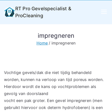
Ga
RT Pro Gevelspecialist &
naar
ProCleaning
de
inhoud
impregneren
Home
impregneren
Vochtige gevels/dak die niet tijdig behandeld
worden, kunnen na verloop van tijd poreus worden.
Hierdoor wordt de kans op vochtproblemen als
gevolg van doorslaand
vocht een pak groter. Een gevel impregneren (men
gebruikt hiervoor ook determ hydrofoberen) is een