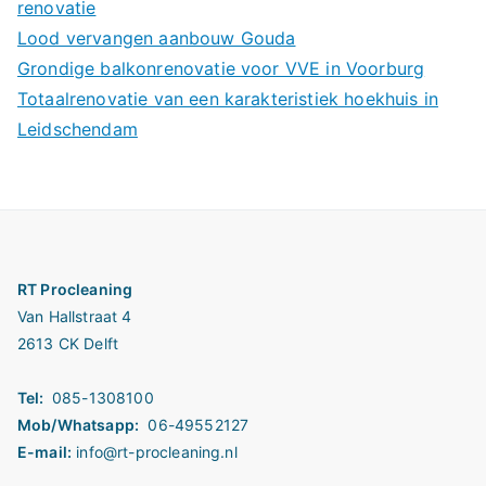
renovatie
Lood vervangen aanbouw Gouda
Grondige balkonrenovatie voor VVE in Voorburg
Totaalrenovatie van een karakteristiek hoekhuis in
Leidschendam
RT Procleaning
Van Hallstraat 4
2613 CK Delft
Tel:
085-1308100
Mob/Whatsapp:
06-49552127
E-mail:
info@rt-procleaning.nl