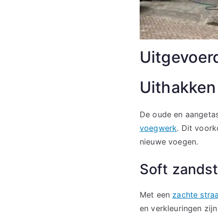
Uitgevoe
Uithakken
De oude en aangeta
voegwerk
. Dit voor
nieuwe voegen.
Soft zandst
Met een
zachte stra
en verkleuringen zijn