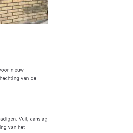
voor nieuw
hechting van de
adigen. Vuil, aanslag
ling van het