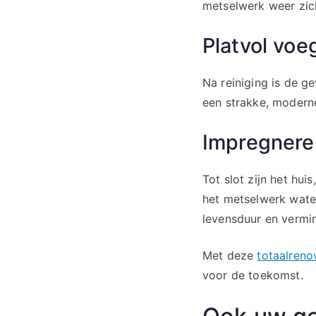
metselwerk weer zich
Platvol vo
Na reiniging is de 
een strakke, moderne
Impregnere
Tot slot zijn het hui
het metselwerk water
levensduur en vermi
Met deze
totaalreno
voor de toekomst.