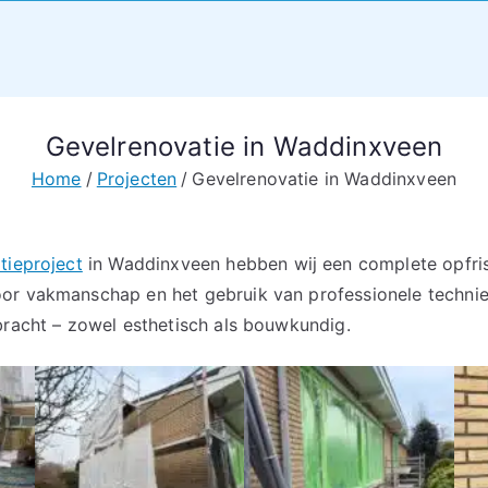
Gevelrenovatie in Waddinxveen
Home
Projecten
Gevelrenovatie in Waddinxveen
tieproject
in Waddinxveen hebben wij een complete opfri
or vakmanschap en het gebruik van professionele technie
bracht – zowel esthetisch als bouwkundig.