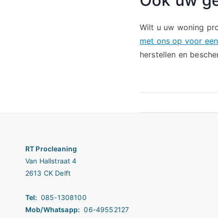
Ook uw ge
Wilt u uw woning pro
met ons op voor een 
herstellen en besch
Bericht
navigatie
RT Procleaning
Van Hallstraat 4
2613 CK Delft
Tel:
085-1308100
Mob/Whatsapp:
06-49552127