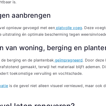
tbaar is.
egen aanbrengen
gevel opnieuw gevoegd met een
platvolle voeg
. Deze voegt
 uitstraling én optimale bescherming tegen weersinvloed
n van woning, berging en plant
s, de berging en de plantenbak
geïmpregneerd
. Door deze
afstotend gemaakt, terwijl het materiaal blijft ademen. Di
ndert toekomstige vervuiling en vochtschade.
vatie
is de gevel niet alleen visueel vernieuwd, maar oo